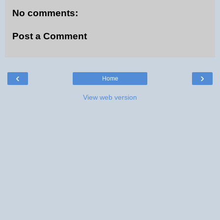
No comments:
Post a Comment
‹
›
Home
View web version