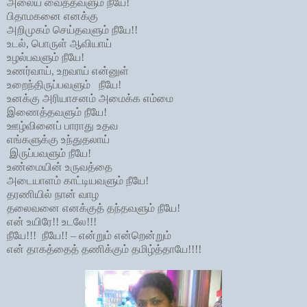
அலைய வைத்தவளும் நீயே!
பிதாமகனை எனக்கு
அறிமுகம் செய்தவளும் நீயே!!
உடல், பொருள் ஆவியாய்
உழல்பவளும் நீயே!
உணர்வாய், உறவாய் என்னுள்
உறைந்திருப்பவளும் நீயே!
உனக்கு அரியாசனம் அமைக்க எம்மை
இணைத்தவளும் நீயே!
ஊழ்வினைப் பாராது உதவ
எங்களுக்கு உந்துதலாய்
இருப்பவளும் நீயே!
உண்மையின் உருவத்தை
அடையாளம் காட்டியவளும் நீயே!
தரணியில் நான் வாழ
தலைவனை எனக்குத் தந்தவளும் நீயே!
என் உயிரே!! உடலே!!!
நீயே!!! நீயே!! – என்றும் என்றென்றும்
என் தாகத்தைத் தணிக்கும் தமிழ்த்தாயே!!!!