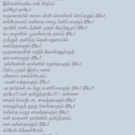
இக்கவிதையே என் சிறப்பு!
தமிழே! தாயே!
கருவறையில் எமை பள்ளி கொள்ளச் செய்ததும் நீயே!
கார்மேகமாய் கவிதை மழை அளிப்பவளும் நீயே!
குமரிக் கண்டத்தின் முதல் தோற்றமும் நீயே!
கூடலழகரின் முதன்மைத் தாயும் நீயே!
முத்துக் குளித்த தென்மதுரையில்
வளர்ந்தவளும் நீயே!
மூதாதையரின் வழித் தோன்றலுக்குத்
தாயானவளும் நீயே!
நக்கீரனின் நாவினில் உழன்றவளும் நீயே!
பிறப்பு முதல் இறப்பு வரை
பரிணாம வளர்ச்சியாய்
பவனி வந்தவளும் நீயே!
பல நாடுகள் கடந்து பயணிப்பவளும் நீயே! நீயே!!
தாயே!!! என் தமிழ்த்தாயே!!! – என்னை
காதல் மொழி பாட வைத்தவளும் நீயே!
காதலுக்குத் தூது சென்றவளும் நீயே!
கவிதை எழுத வைத்தவளும் நீயே!
என் காதலன் நாவினில் தமிழ்த்தாய்
என நவின்றவளும் நீயே!
உம்மேல் பித்தன்போல்