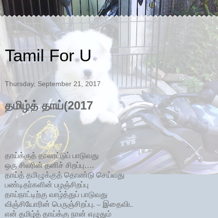
Tamil For U
Thursday, September 21, 2017
தமிழ்த் தாய்(2017
தாய்க்குத் தாலாட்டுப் பாடுவது
ஒரு சிலரின் தனிச் சிறப்பு….
தாய்த் தமிழுக்குத் தொண்டு செய்வது
பண்டிதர்களின் பழஞ்சிறப்பு
தாய்நாட்டிற்கு வாழ்த்துப் பாடுவது
விஞ்சியோரின் பெருஞ்சிறப்பு. – இதைவிட
என் தமிழ்த் தாய்க்கு நான் எழுதும்