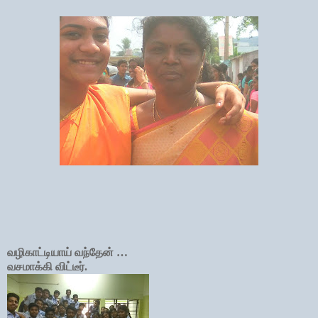
வழிகாட்டியாய் வந்தேன் …
வசமாக்கி விட்டீர்.