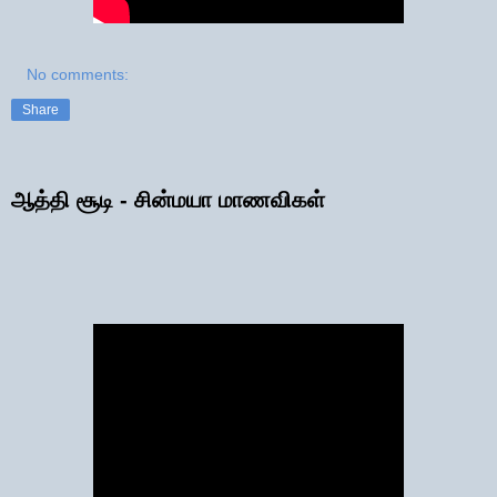
No comments:
Share
ஆத்தி சூடி - சின்மயா மாணவிகள்