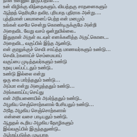
நான் உன்னுள் இருப்பதால்….
உன் விழிக்கு விந்தைகளும், வியத்தகு சாதனைகளும்
ஆற்றத் தெரியுமே தவிர, புரியாத புதிராக அன்று….
புத்திமான் பலமானைப் பெற்ற என் மனமும்
உங்கள் வசமே சென்று கொண்டிருக்குமே அன்றி
அதைவிட வேறு வசம் ஒன்றுமில்லை..
இதுதான் அருள் கடவுள் எனக்களித்த அருட்கொடை..
அதைவிட, வகுப்பில் இந்த ஆண்டு,
என் குரலுக்குச் செவி சாய்த்த மாணவர்களும் உண்டு…
செவிடர்களாய்ச் செம்மையாய்
வகுப்பை முடித்தவர்களும் உண்டு
உறவு பலப்பட்டதும் உண்டு..
உண்டு இல்லை என்று
ஒரு கை பார்த்ததும் உண்டு…
அம்மா என்று அழைத்ததும் உண்டு…
அங்கலாய்ப்பு செய்து
என் அரியணையில் அமர்ந்ததும் உண்டு..
அழகிய செஞ்சொற்களால் பேசியதும் உண்டு…
அதே அழகிய செஞ்சொற்களால்
என்னை வசை பாடியதும் உண்டு.
ஆறுதல் கூறிய அழகிய தோழிகளும்
இவ்வகுப்பில் இருந்ததுண்டு..
ஆற்றுப்படுத்த முடியாத