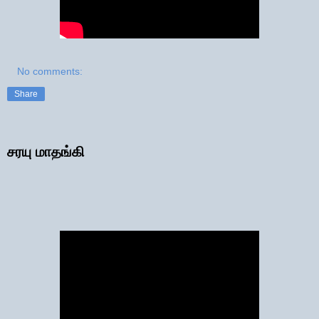
No comments:
Share
சரயு மாதங்கி