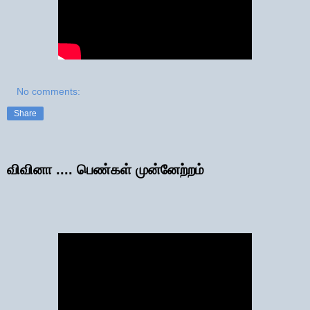
No comments:
Share
விவினா .... பெண்கள் முன்னேற்றம்