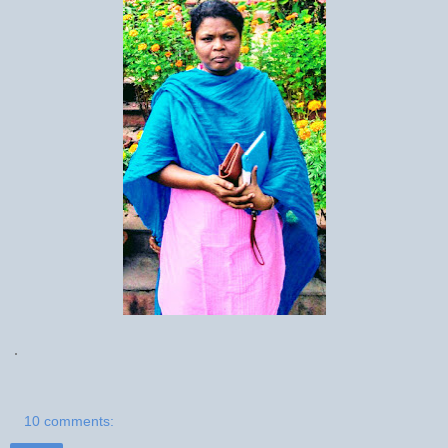
.
10 comments: