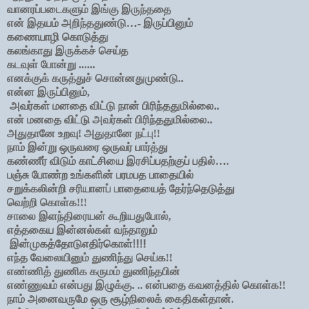
வானரப்படைகளும் இங்கு இருந்ததை
என் இதயம் அறிந்ததுண்டு…- இருப்பினும்
கணையாழி கொடுத்து
கலங்காது இருக்கச் செய்த
கடவுள் போன்று ......
எனக்குக் கருத்துச் சொன்னதுமுண்டு..
என்ன இருப்பினும்,
அவர்கள் மனதை விட்டு நான் பிரிந்ததுமில்லை..
என் மனதை விட்டு அவர்கள் பிரிந்ததுமில்லை..
அதுதானே உறவு! அதுதானே நட்பு!!
நாம் இன்று ஒருவரை ஒருவர் பார்த்து
கண்ணீர் விடும் காட்சியை இரசிப்பதற்குப் பதில்….
பஞ்சு போண்ற உங்களின் பரமபத பாதையில்
சறுக்கலின்றி சரியானப் பாதையைத் தேர்ந்தெடுத்து
வெற்றி கொள்க!!!
சாலை இளந்திரையன் கூறியதுபோல்,
எத்தகைய இன்னல்கள் வந்தாலும்
இன்முகத்தோடுஎதிர்கொள்!!!!
எந்த வேலையினும் துணிந்து செய்க!!
எண்ணித் துணிக கருமம் துணிந்தபின்
எண்ணுவம் என்பது இழுக்கு. .. என்பதை கவனத்தில் கொள்க!!
நாம் அனைவருமே ஒரு சூழ்நிலைக் கைதிகள்தான்.