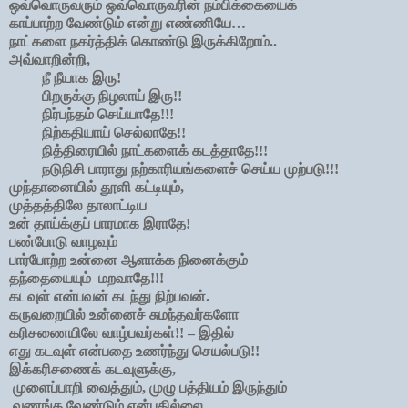
ஒவ்வொருவரும் ஒவ்வொருவரின் நம்பிக்கையைக்
காப்பாற்ற வேண்டும் என்று எண்ணியே…
நாட்களை நகர்த்திக் கொண்டு இருக்கிறோம்..
அவ்வாறின்றி,
நீ நீயாக இரு!
பிறருக்கு நிழலாய் இரு!!
நிர்பந்தம் செய்யாதே!!!
நிற்கதியாய் செல்லாதே!!
நித்திரையில் நாட்களைக் கடத்தாதே!!!
நடுநிசி பாராது நற்காரியங்களைச் செய்ய முற்படு!!!
முந்தானையில் தூளி கட்டியும்,
முத்தத்திலே தாலாட்டிய
உன் தாய்க்குப் பாரமாக இராதே!
பண்போடு வாழவும்
பார்போற்ற உன்னை ஆளாக்க நினைக்கும்
தந்தையையும் மறவாதே!!!
கடவுள் என்பவன் கடந்து நிற்பவன்.
கருவறையில் உன்னைச் சுமந்தவர்களோ
கரிசணையிலே வாழ்பவர்கள்!! – இதில்
எது கடவுள் என்பதை உணர்ந்து செயல்படு!!
இக்கரிசணைக் கடவுளுக்கு,
முளைப்பாறி வைத்தும், முழு பத்தியம் இருந்தும்
வணங்க வேண்டும் என்பதில்லை…