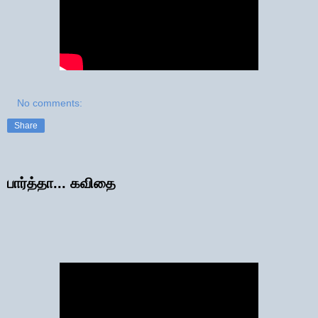
No comments:
Share
பார்த்தா... கவிதை