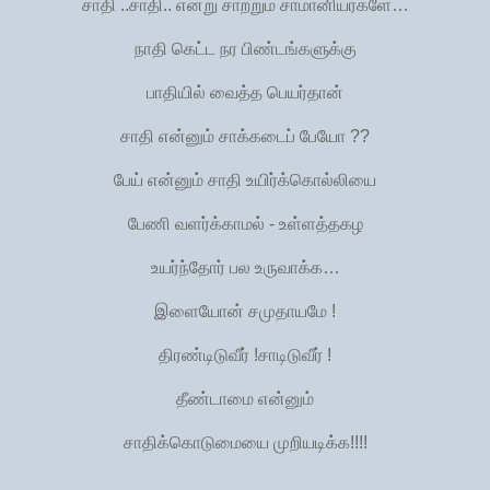
சாதி ..சாதி.. என்று சாற்றும் சாமானியர்களே…
நாதி கெட்ட நர பிண்டங்களுக்கு
பாதியில் வைத்த பெயர்தான்
சாதி என்னும் சாக்கடைப் பேயோ ??
பேய் என்னும் சாதி உயிர்க்கொல்லியை
பேணி வளர்க்காமல் - உள்ளத்தகழ
உயர்ந்தோர் பல உருவாக்க…
இளையோன் சமுதாயமே !
திரண்டிடுவீர் !சாடிடுவீர் !
தீண்டாமை என்னும்
சாதிக்கொடுமையை முறியடிக்க!!!!