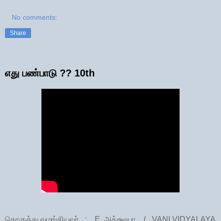
No comments:
Share
எது பண்பாடு ?? 10th
தொகுத்து வழங்கியவர் : E. அக்க்ஷயா ( VANI VIDYALAYA