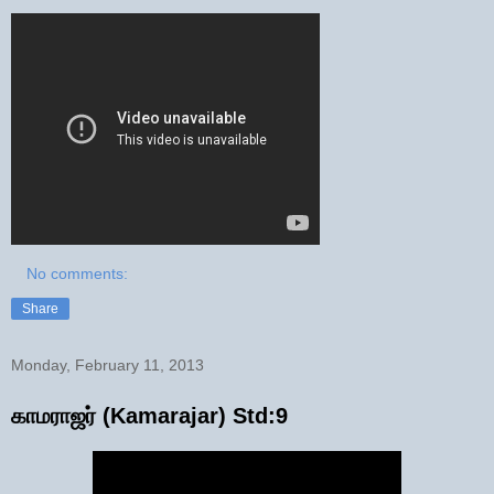
No comments:
Share
Monday, February 11, 2013
காமராஜர் (Kamarajar) Std:9