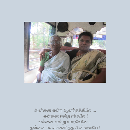
அன்னை
என்ற ஆனந்தத்திலே ...
என்னை ஈன்ற ஏந்தலே !
உன்னை என்றும் மறவேனே ...
தன்னை உலகுக்களித்த அன்னையே !