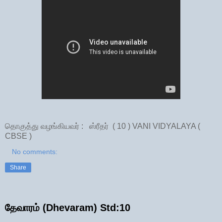
தொகுத்து வழங்கியவர் : ஸ்ரீதர் ( 10 ) VANI VIDYALAYA (
CBSE )
No comments:
Share
தேவாரம் (Dhevaram) Std:10