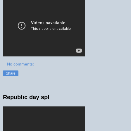
No comments:
Share
Republic day spl