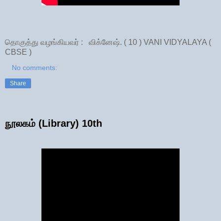
தொகுத்து வழங்கியவர் : விக்னேஷ். ( 10 ) VANI VIDYALAYA (
CBSE )
No comments:
Share
நூலகம் (Library) 10th