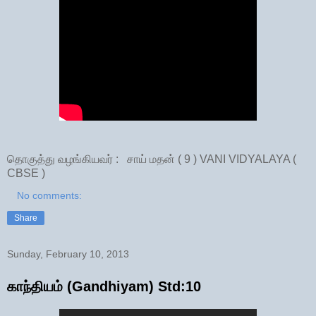
தொகுத்து வழங்கியவர் : சாய் மதன் ( 9 ) VANI VIDYALAYA (
CBSE )
No comments:
Share
Sunday, February 10, 2013
காந்தியம் (Gandhiyam) Std:10