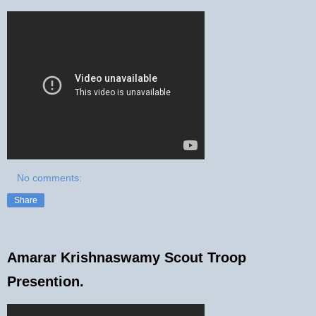
No comments:
Share
Amarar Krishnaswamy Scout Troop
Presention.