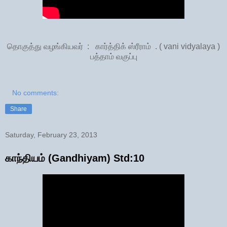
தொகுத்து வழங்கியவர் : கார்த்திக் ஸ்ரீராம் . ( vani vidyalaya )
பத்தாம் வகுப்பு
No comments:
Share
Saturday, February 23, 2013
காந்தியம் (Gandhiyam) Std:10