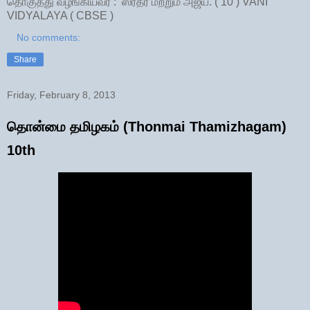
தொகுத்து வழங்கியவர் : ஸ்ரீதர் மற்றும் அஜய். ( 10 ) VANI
VIDYALAYA ( CBSE )
No comments:
Share
Friday, February 8, 2013
தொன்மை தமிழகம் (Thonmai Thamizhagam)
10th