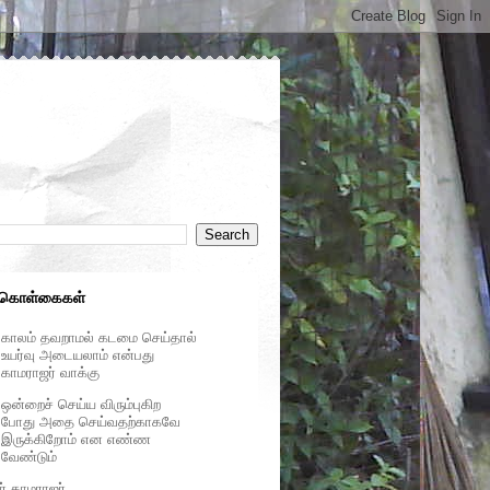
 கொள்கைகள்
காலம் தவறாமல் கடமை செய்தால்
உயர்வு அடையலாம் என்பது
காமராஜர் வாக்கு
ஒன்றைச் செய்ய விரும்புகிற
போது அதை செய்வதற்காகவே
இருக்கிறோம் என எண்ண
வேண்டும்
ர் காமராஜர்