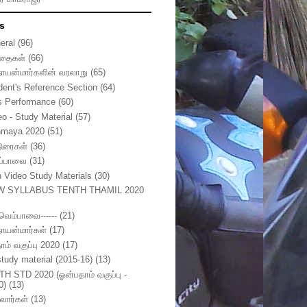
s
eral
(96)
தைகள்
(66)
நாயன்மார்களின் வரலாறு
(65)
dent's Reference Section
(64)
s Performance
(60)
eo - Study Material
(57)
nmaya 2020
(51)
டுரைகள்
(36)
ுப்பாவை
(31)
h Video Study Materials
(30)
W SYLLABUS TENTH THAMIL 2020
ுவெம்பாவை------
(21)
நாயன்மார்கள்
(17)
ாம் வகுப்பு 2020
(17)
study material (2015-16)
(13)
TH STD 2020 (ஓன்பதாம் வகுப்பு -
0)
(13)
வார்கள்
(13)