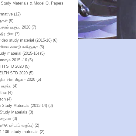
h Study Materials & Model Q. Papers
ormative
(12)
ைகள்
(9)
பதாம் வகுப்பு 2020
(7)
்திர தின
(7)
video study material (2015-16)
(6)
்சியை கணடு கவினுருக
(6)
tudy material (2015-16)
(5)
nmaya 2015 -16
(5)
TH STD 2020
(5)
ELTH STD 2020
(5)
ந்திர தின விழா - 2020
(5)
 வகுப்பு
(4)
thai
(4)
ech
(4)
h Study Materials (2013-14)
(3)
 Study Materials
(3)
ிதைகள
(3)
்னிரெண்டாம் வகுப்பு)
(2)
4 10th study materials
(2)