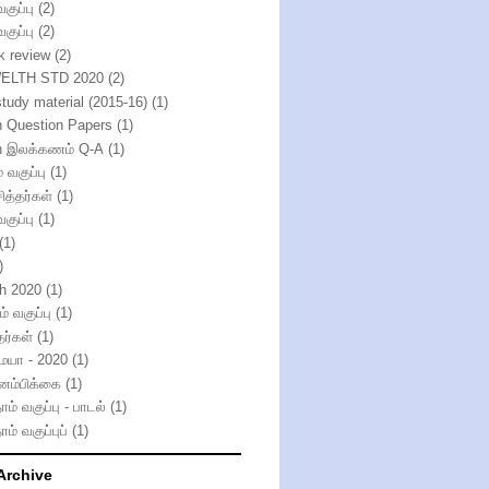
வகுப்பு
(2)
வகுப்பு
(2)
k review
(2)
ELTH STD 2020
(2)
study material (2015-16)
(1)
h Question Papers
(1)
h இலக்கணம் Q-A
(1)
் வகுப்பு
(1)
ித்தர்கள்
(1)
வகுப்பு
(1)
(1)
)
th 2020
(1)
் வகுப்பு
(1)
தர்கள்
(1)
்மயா - 2020
(1)
னம்பிக்கை
(1)
ாம் வகுப்பு - பாடல்
(1)
ாம் வகுப்புப்
(1)
Archive