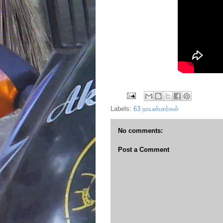
Labels:
63 நாயன்மார்கள்
No comments:
Post a Comment