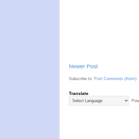
Newer Post
Subscribe to:
Post Comments (Atom)
Translate
Powe