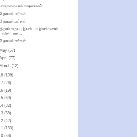
கதைகதையாம் காரணமாம்
3 நாயன்மார்கள்,
3 நாயன்மார்கள்
த்தாம் வகுப்பு இயல் - 5 இலக்கணம்
வினா வக...
3 நாயன்மார்கள்
May
(57)
April
(77)
March
(12)
18
(108)
17
(26)
16
(19)
15
(69)
14
(32)
13
(58)
12
(42)
11
(130)
10
(58)