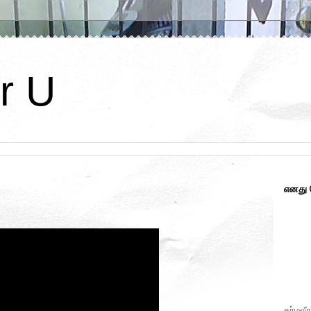
r U
எனது
கர்மவீர