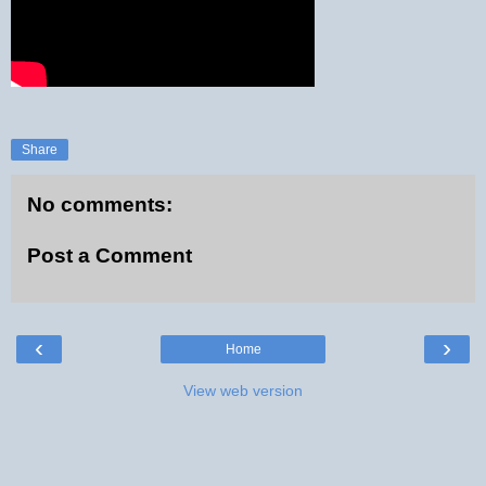
Share
No comments:
Post a Comment
‹
›
Home
View web version