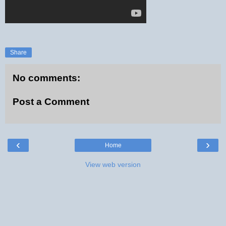
Share
No comments:
Post a Comment
‹
›
Home
View web version