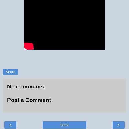
Share
No comments:
Post a Comment
‹
›
Home