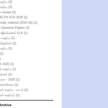
வகுப்பு
(2)
வகுப்பு
(2)
k review
(2)
ELTH STD 2020
(2)
study material (2015-16)
(1)
h Question Papers
(1)
h இலக்கணம் Q-A
(1)
் வகுப்பு
(1)
ித்தர்கள்
(1)
வகுப்பு
(1)
(1)
)
th 2020
(1)
் வகுப்பு
(1)
தர்கள்
(1)
்மயா - 2020
(1)
னம்பிக்கை
(1)
ாம் வகுப்பு - பாடல்
(1)
ாம் வகுப்புப்
(1)
Archive