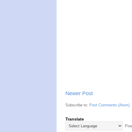
Newer Post
Subscribe to:
Post Comments (Atom)
Translate
Powe