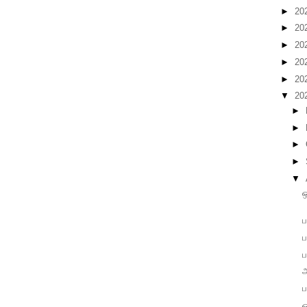
►
20
►
20
►
20
►
20
►
20
▼
20
►
►
►
►
▼
ஒ
ப
ப
ப
ஒ