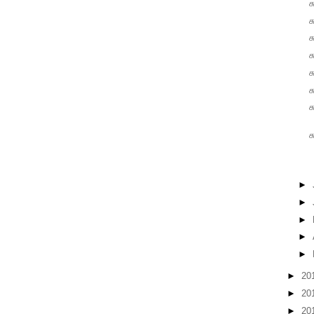
ச
ச
ச
ச
ச
ச
ச
ச
►
►
►
►
►
►
20
►
20
►
20