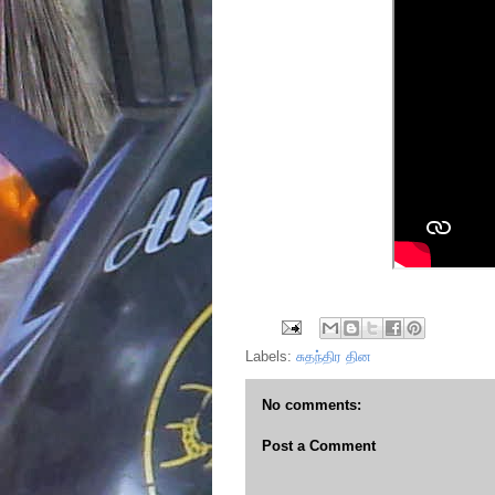
Labels:
சுதந்திர தின
No comments:
Post a Comment