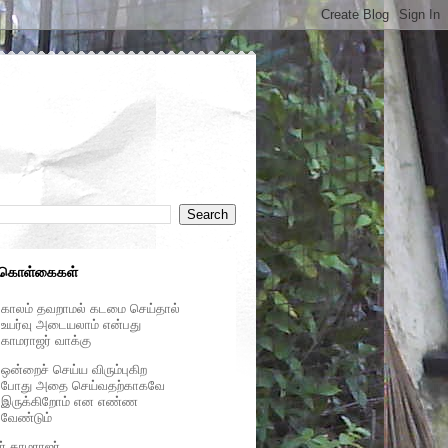
 கொள்கைகள்
காலம் தவறாமல் கடமை செய்தால்
உயர்வு அடையலாம் என்பது
காமராஜர் வாக்கு
ஒன்றைச் செய்ய விரும்புகிற
போது அதை செய்வதற்காகவே
இருக்கிறோம் என எண்ண
வேண்டும்
ர் காமராஜர்