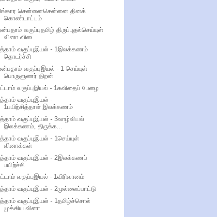
சிங்கார சென்னைசென்னை தினக்
கொண்டாட்டம்
ன்பதாம் வகுப்புதமிழ் திருப்புதல்செய்யுள்
வினா விடை
த்தாம் வகுப்புஇயல் - 1இலக்கணம்
தொடர்ச்சி
ன்பதாம் வகுப்புஇயல் - 1 செய்யுள்
பொருளுணர் திறன்
ட்டாம் வகுப்புஇயல் - 1கவிதைப் பேழை
த்தாம் வகுப்புஇயல் -
1பயிற்சித்தாள் இலக்கணம்
த்தாம் வகுப்புஇயல் - 3வாழ்வியல்
இலக்கணம், திருக்க...
த்தாம் வகுப்புஇயல் - 1செய்யுள்
வினாக்கள்
த்தாம் வகுப்புஇயல் - 2இலக்கணப்
பயிற்ச்சி
ட்டாம் வகுப்புஇயல் - 1விரிவானம்
த்தாம் வகுப்புஇயல் - 2முல்லைப்பாட்டு
த்தாம் வகுப்புஇயல் - 1தமிழ்ச்சொல்
முக்கிய வினா