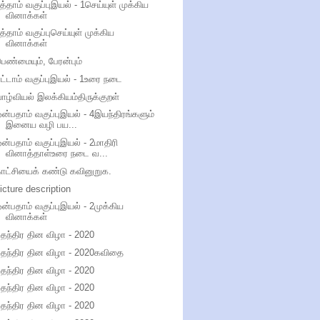
த்தாம் வகுப்புஇயல் - 1செய்யுள் முக்கிய
வினாக்கள்
த்தாம் வகுப்புசெய்யுள் முக்கிய
வினாக்கள்
ெண்மையும், பேரன்பும்
ட்டாம் வகுப்புஇயல் - 1உரை நடை
ாழ்வியல் இலக்கியம்திருக்குறள்
ன்பதாம் வகுப்புஇயல் - 4இயந்திரங்களும்
இனைய வழி பய...
ன்பதாம் வகுப்புஇயல் - 2மாதிரி
வினாத்தாள்உரை நடை வ...
ாட்சியைக் கண்டு கவினுறுக.
icture description
ன்பதாம் வகுப்புஇயல் - 2முக்கிய
வினாக்கள்
ுதந்திர தின விழா - 2020
ுதந்திர தின விழா - 2020கவிதை
ுதந்திர தின விழா - 2020
ுதந்திர தின விழா - 2020
ுதந்திர தின விழா - 2020