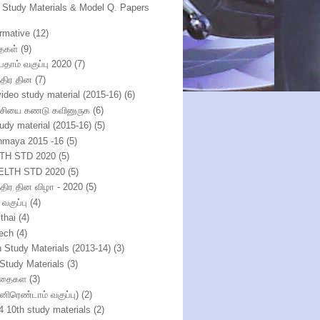
h Study Materials & Model Q. Papers
ormative
(12)
ைகள்
(9)
பதாம் வகுப்பு 2020
(7)
்திர தின
(7)
video study material (2015-16)
(6)
்சியை கணடு கவினுருக
(6)
tudy material (2015-16)
(5)
nmaya 2015 -16
(5)
TH STD 2020
(5)
ELTH STD 2020
(5)
ந்திர தின விழா - 2020
(5)
 வகுப்பு
(4)
thai
(4)
ech
(4)
h Study Materials (2013-14)
(3)
 Study Materials
(3)
ிதைகள
(3)
்னிரெண்டாம் வகுப்பு)
(2)
4 10th study materials
(2)