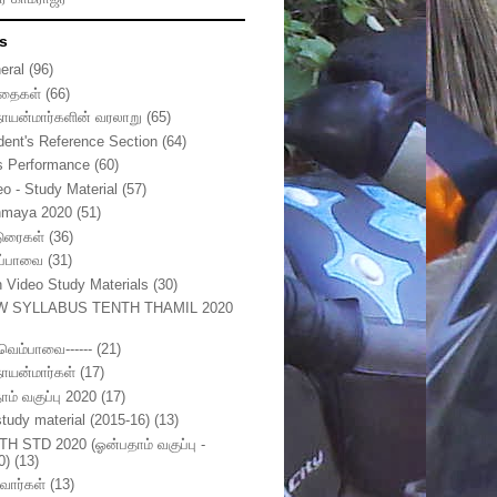
s
eral
(96)
தைகள்
(66)
நாயன்மார்களின் வரலாறு
(65)
dent's Reference Section
(64)
s Performance
(60)
eo - Study Material
(57)
nmaya 2020
(51)
டுரைகள்
(36)
ுப்பாவை
(31)
h Video Study Materials
(30)
W SYLLABUS TENTH THAMIL 2020
ுவெம்பாவை------
(21)
நாயன்மார்கள்
(17)
ாம் வகுப்பு 2020
(17)
study material (2015-16)
(13)
TH STD 2020 (ஓன்பதாம் வகுப்பு -
0)
(13)
வார்கள்
(13)