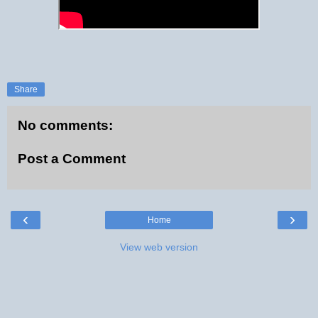
Share
No comments:
Post a Comment
‹
›
Home
View web version