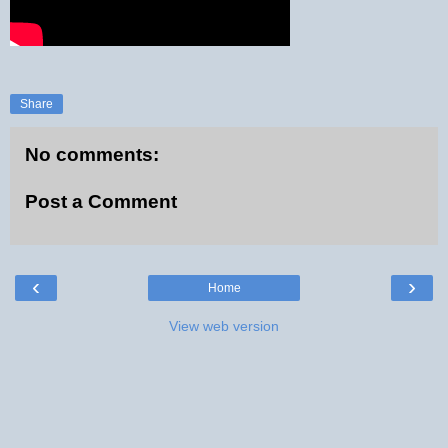
Share
No comments:
Post a Comment
‹
›
Home
View web version