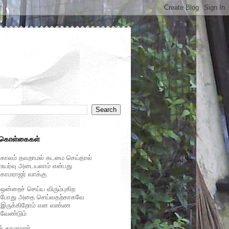
 கொள்கைகள்
காலம் தவறாமல் கடமை செய்தால்
உயர்வு அடையலாம் என்பது
காமராஜர் வாக்கு
ஒன்றைச் செய்ய விரும்புகிற
போது அதை செய்வதற்காகவே
இருக்கிறோம் என எண்ண
வேண்டும்
ர் காமராஜர்