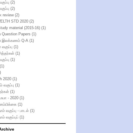
வகுப்பு
(2)
வகுப்பு
(2)
k review
(2)
ELTH STD 2020
(2)
study material (2015-16)
(1)
h Question Papers
(1)
h இலக்கணம் Q-A
(1)
் வகுப்பு
(1)
ித்தர்கள்
(1)
வகுப்பு
(1)
(1)
)
th 2020
(1)
் வகுப்பு
(1)
தர்கள்
(1)
்மயா - 2020
(1)
னம்பிக்கை
(1)
ாம் வகுப்பு - பாடல்
(1)
ாம் வகுப்புப்
(1)
Archive