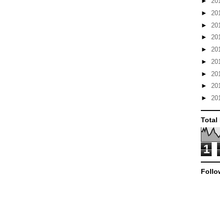
►
20
►
20
►
20
►
20
►
20
►
20
►
20
►
20
►
20
Total
1
Follo