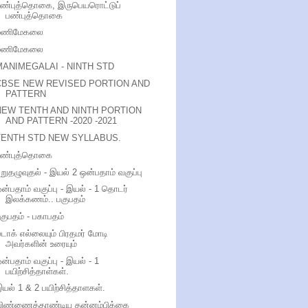
பண்புத்தொகை, இருபெயரொட்டுப்
பண்புத்தொகை
மணிமேகலை
மணிமேகலை
MANIMEGALAI - NINTH STD
CBSE NEW REVISED PORTION AND
PATTERN
NEW TENTH AND NINTH PORTION
AND PATTERN -2020 -2021
TENTH STD NEW SYLLABUS.
பண்புத்தொகை
றுதழுவுதல் - இயல் 2 ஒன்பதாம் வகுப்பு
ன்பதாம் வகுப்பு - இயல் - 1 தொடர்
இலக்கணம்.. பகுபதம்
குபதம் - பகாபதம்
டாக் எல்லையும் பிரதமர் மோடி
அவர்களின் உரையும்
ன்பதாம் வகுப்பு - இயல் - 1
பயிற்சித்தாள்கள்.
யல் 1 & 2 பயிற்சித்தாளகள்.
விண்ணைத்தாண்டிய தன்னம்பிக்கை