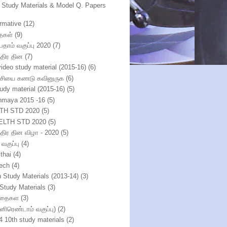
h Study Materials & Model Q. Papers
ormative
(12)
ைகள்
(9)
பதாம் வகுப்பு 2020
(7)
்திர தின
(7)
video study material (2015-16)
(6)
்சியை கணடு கவினுருக
(6)
tudy material (2015-16)
(5)
nmaya 2015 -16
(5)
TH STD 2020
(5)
ELTH STD 2020
(5)
ந்திர தின விழா - 2020
(5)
 வகுப்பு
(4)
thai
(4)
ech
(4)
h Study Materials (2013-14)
(3)
 Study Materials
(3)
ிதைகள
(3)
்னிரெண்டாம் வகுப்பு)
(2)
4 10th study materials
(2)