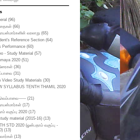
s
eral
(96)
தைகள்
(66)
நாயன்மார்களின் வரலாறு
(65)
dent's Reference Section
(64)
s Performance
(60)
eo - Study Material
(57)
nmaya 2020
(51)
டுரைகள்
(36)
ுப்பாவை
(31)
h Video Study Materials
(30)
W SYLLABUS TENTH THAMIL 2020
ுவெம்பாவை------
(21)
நாயன்மார்கள்
(17)
ாம் வகுப்பு 2020
(17)
study material (2015-16)
(13)
TH STD 2020 (ஓன்பதாம் வகுப்பு -
0)
(13)
வார்கள்
(13)