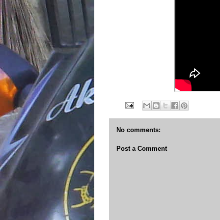
No comments:
Post a Comment