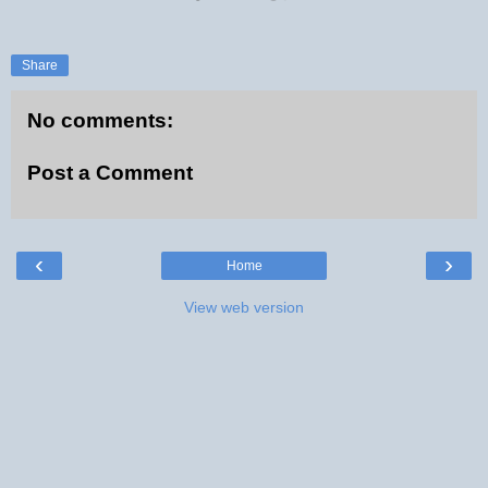
Share
No comments:
Post a Comment
‹
›
Home
View web version