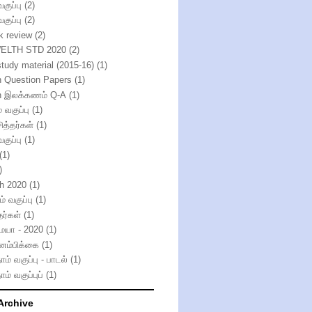
வகுப்பு
(2)
வகுப்பு
(2)
k review
(2)
ELTH STD 2020
(2)
study material (2015-16)
(1)
h Question Papers
(1)
h இலக்கணம் Q-A
(1)
் வகுப்பு
(1)
ித்தர்கள்
(1)
வகுப்பு
(1)
(1)
)
th 2020
(1)
் வகுப்பு
(1)
தர்கள்
(1)
்மயா - 2020
(1)
னம்பிக்கை
(1)
ாம் வகுப்பு - பாடல்
(1)
ாம் வகுப்புப்
(1)
Archive