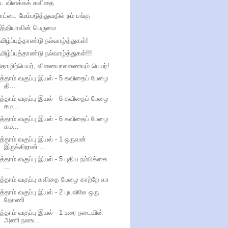
பட விளக்கக் கவிதை
ாட்டை மேம்படுத்துவதில் நம் பங்கு
ந்தியாவின் பெருமை
மிழ்ப்புத்தாண்டு நல்வாழ்த்துகள்!
மிழ்ப்புத்தாண்டு நல்வாழ்த்துகள்!!!
தொழிற்பெயர், வினையாலணையும் பெயர்!
த்தாம் வகுப்பு இயல் - 5 கவிதைப் பேழை
தி...
த்தாம் வகுப்பு இயல் - 6 கவிதைப் பேழை
கம...
த்தாம் வகுப்பு இயல் - 6 கவிதைப் பேழை
கம...
த்தாம் வகுப்பு இயல் - 1 ஒருவன்
இருக்கிறான் ...
த்தாம் வகுப்பு இயல் - 5 புதிய நம்பிக்கை
...
த்தாம் வகுப்பு கவிதை பேழை காற்றே வா
த்தாம் வகுப்பு இயல் - 2 புயலிலே ஒரு
தோணி
த்தாம் வகுப்பு இயல் - 1 உரை நடையின்
அணி நலங...