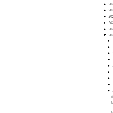
►
20
►
20
►
20
►
20
►
20
▼
20
►
►
►
►
►
►
►
►
▼
த