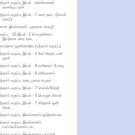
த்தாம் வகுப்பு இயல் - விண்ணைத்
தாண்டிய தன்...
த்தாம் வகுப்பு இயல் - 7 உரை நடை (சொல்
வளம்)
சொல் இலக்கணம் -மூவகை மொழி
குப்பு : 10 இயல் :2 பொருண்மை:
இயற்கை உரை நடை ...
ெயற்கை நுண்ணறிவு (பத்தாம் வகுப்பு)
த்தாம் வகுப்பு இயல் - 2 கேட்கிறதா என்
குரல்
த்தாம் வகுப்பு இயல் - 8 கவிதைப் பேழை
த்தாம் வகுப்பு இயல் - 8 விரிவானம்
த்தாம் வகுப்பு உறவு முறை கடிதம்
த்தாம் வகுப்பு இயல் - 7 மெய்க்கீர்த்தி
த்தாம் வகுப்பு இயல் - 5 பொருள் கோள்
த்தாம் வகுப்பு இயல் - 7 சிற்றகல் ஒளி
தெற...
த்தாம் வகுப்பு இலக்கணம் ஒற்றளபெடை
த்தாம் வகுப்பு இலக்கணம்
யாப்பிலக்கணம் பக...
த்தாம் வகுப்பு இலக்கணம் யாப்பின்