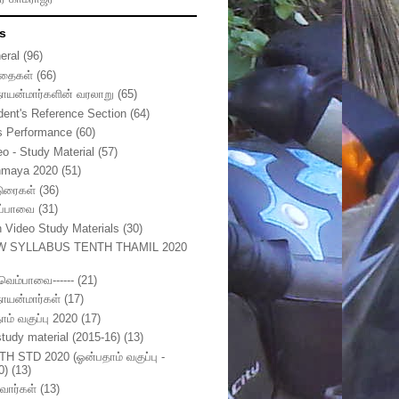
s
eral
(96)
தைகள்
(66)
நாயன்மார்களின் வரலாறு
(65)
dent's Reference Section
(64)
s Performance
(60)
eo - Study Material
(57)
nmaya 2020
(51)
டுரைகள்
(36)
ுப்பாவை
(31)
h Video Study Materials
(30)
W SYLLABUS TENTH THAMIL 2020
ுவெம்பாவை------
(21)
நாயன்மார்கள்
(17)
ாம் வகுப்பு 2020
(17)
study material (2015-16)
(13)
TH STD 2020 (ஓன்பதாம் வகுப்பு -
0)
(13)
வார்கள்
(13)