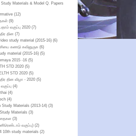
h Study Materials & Model Q. Papers
ormative
(12)
ைகள்
(9)
பதாம் வகுப்பு 2020
(7)
்திர தின
(7)
video study material (2015-16)
(6)
்சியை கணடு கவினுருக
(6)
tudy material (2015-16)
(5)
nmaya 2015 -16
(5)
TH STD 2020
(5)
ELTH STD 2020
(5)
ந்திர தின விழா - 2020
(5)
 வகுப்பு
(4)
thai
(4)
ech
(4)
h Study Materials (2013-14)
(3)
 Study Materials
(3)
ிதைகள
(3)
்னிரெண்டாம் வகுப்பு)
(2)
4 10th study materials
(2)