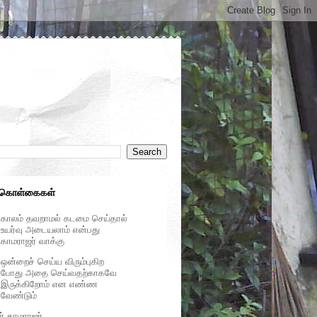
 கொள்கைகள்
காலம் தவறாமல் கடமை செய்தால்
உயர்வு அடையலாம் என்பது
காமராஜர் வாக்கு
ஒன்றைச் செய்ய விரும்புகிற
போது அதை செய்வதற்காகவே
இருக்கிறோம் என எண்ண
வேண்டும்
ர் காமராஜர்