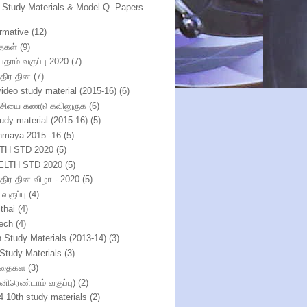
h Study Materials & Model Q. Papers
ormative
(12)
ைகள்
(9)
பதாம் வகுப்பு 2020
(7)
்திர தின
(7)
video study material (2015-16)
(6)
்சியை கணடு கவினுருக
(6)
tudy material (2015-16)
(5)
nmaya 2015 -16
(5)
TH STD 2020
(5)
ELTH STD 2020
(5)
ந்திர தின விழா - 2020
(5)
 வகுப்பு
(4)
thai
(4)
ech
(4)
h Study Materials (2013-14)
(3)
 Study Materials
(3)
ிதைகள
(3)
்னிரெண்டாம் வகுப்பு)
(2)
4 10th study materials
(2)