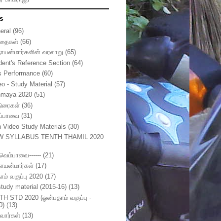
s
eral
(96)
தைகள்
(66)
நாயன்மார்களின் வரலாறு
(65)
dent's Reference Section
(64)
s Performance
(60)
eo - Study Material
(57)
nmaya 2020
(51)
டுரைகள்
(36)
ுப்பாவை
(31)
h Video Study Materials
(30)
W SYLLABUS TENTH THAMIL 2020
ுவெம்பாவை------
(21)
நாயன்மார்கள்
(17)
ாம் வகுப்பு 2020
(17)
study material (2015-16)
(13)
TH STD 2020 (ஓன்பதாம் வகுப்பு -
0)
(13)
வார்கள்
(13)