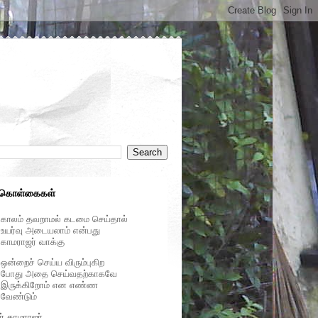
 கொள்கைகள்
காலம் தவறாமல் கடமை செய்தால்
உயர்வு அடையலாம் என்பது
காமராஜர் வாக்கு
ஒன்றைச் செய்ய விரும்புகிற
போது அதை செய்வதற்காகவே
இருக்கிறோம் என எண்ண
வேண்டும்
ர் காமராஜர்