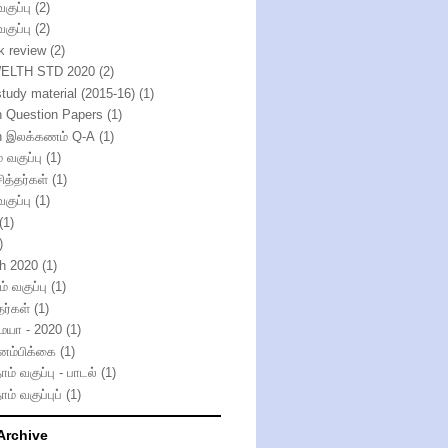
வகுப்பு
(2)
வகுப்பு
(2)
k review
(2)
ELTH STD 2020
(2)
study material (2015-16)
(1)
h Question Papers
(1)
h இலக்கணம் Q-A
(1)
் வகுப்பு
(1)
ித்தர்கள்
(1)
வகுப்பு
(1)
(1)
)
th 2020
(1)
் வகுப்பு
(1)
தர்கள்
(1)
்மயா - 2020
(1)
னம்பிக்கை
(1)
ாம் வகுப்பு - பாடல்
(1)
ாம் வகுப்புப்
(1)
Archive