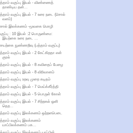
த்தாம் வகுப்பு இயல் - விண்ணைத்
தாண்டிய தன்...
த்தாம் வகுப்பு இயல் - 7 உரை நடை (சொல்
வளம்)
சொல் இலக்கணம் -மூவகை மொழி
குப்பு : 10 இயல் :2 பொருண்மை:
இயற்கை உரை நடை ...
ெயற்கை நுண்ணறிவு (பத்தாம் வகுப்பு)
த்தாம் வகுப்பு இயல் - 2 கேட்கிறதா என்
குரல்
த்தாம் வகுப்பு இயல் - 8 கவிதைப் பேழை
த்தாம் வகுப்பு இயல் - 8 விரிவானம்
த்தாம் வகுப்பு உறவு முறை கடிதம்
த்தாம் வகுப்பு இயல் - 7 மெய்க்கீர்த்தி
த்தாம் வகுப்பு இயல் - 5 பொருள் கோள்
த்தாம் வகுப்பு இயல் - 7 சிற்றகல் ஒளி
தெற...
த்தாம் வகுப்பு இலக்கணம் ஒற்றளபெடை
த்தாம் வகுப்பு இலக்கணம்
யாப்பிலக்கணம் பக...
த்தாம் வகுப்பு இலக்கணம் யாப்பின்