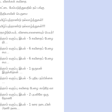
பட விளக்கக் கவிதை
ாட்டை மேம்படுத்துவதில் நம் பங்கு
ந்தியாவின் பெருமை
மிழ்ப்புத்தாண்டு நல்வாழ்த்துகள்!
மிழ்ப்புத்தாண்டு நல்வாழ்த்துகள்!!!
தொழிற்பெயர், வினையாலணையும் பெயர்!
த்தாம் வகுப்பு இயல் - 5 கவிதைப் பேழை
தி...
த்தாம் வகுப்பு இயல் - 6 கவிதைப் பேழை
கம...
த்தாம் வகுப்பு இயல் - 6 கவிதைப் பேழை
கம...
த்தாம் வகுப்பு இயல் - 1 ஒருவன்
இருக்கிறான் ...
த்தாம் வகுப்பு இயல் - 5 புதிய நம்பிக்கை
...
த்தாம் வகுப்பு கவிதை பேழை காற்றே வா
த்தாம் வகுப்பு இயல் - 2 புயலிலே ஒரு
தோணி
த்தாம் வகுப்பு இயல் - 1 உரை நடையின்
அணி நலங...