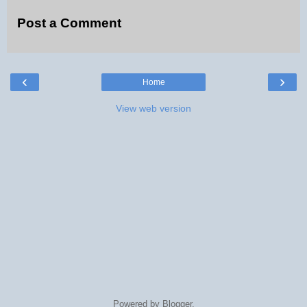
Post a Comment
‹
›
Home
View web version
Powered by
Blogger
.