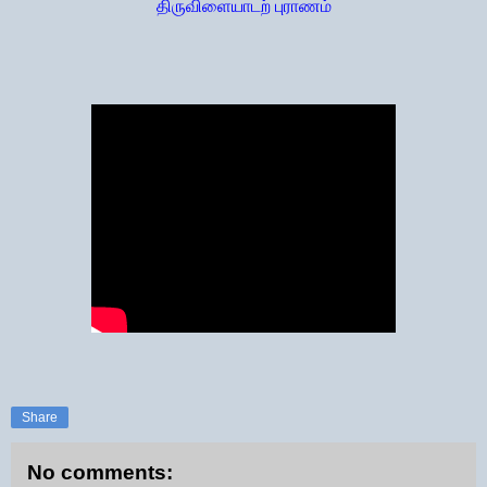
திருவிளையாடற் புராணம்
Share
No comments: