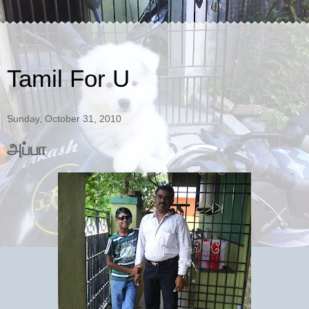
Tamil For U
Sunday, October 31, 2010
அப்பா