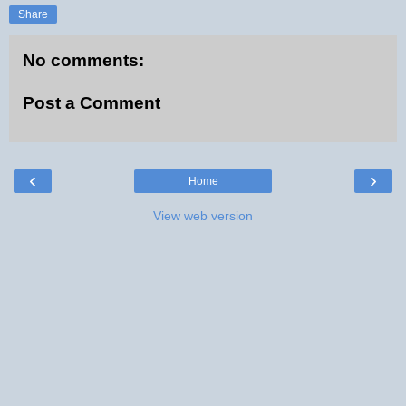
Share
No comments:
Post a Comment
‹
›
Home
View web version