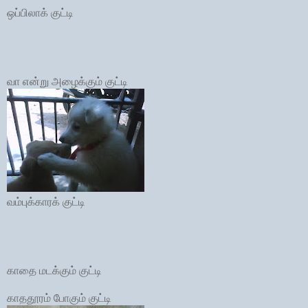
ஒப்பிலாக் குட்டி
வா என்று அழைக்கும் குட்டி
வம்புக்காரக் குட்டி
காதை மடக்கும் குட்டி
காததூரம் போகும் குட்டி