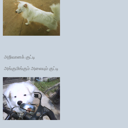
அறிவானக் குட்டி
அங்குமிங்கும் அலையும் குட்டி