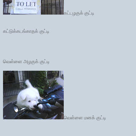
கட்டழகுக் குட்டி
கட்டுக்கடங்காதக் குட்டி
வெள்ளை அழகுக் குட்டி
வெள்ளை மனக் குட்டி