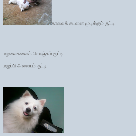
காலைக் கடனை முடிக்கும் குட்டி
மழலைகளைக் கொஞ்சும் குட்டி
மழுப்பி அலையும் குட்டி