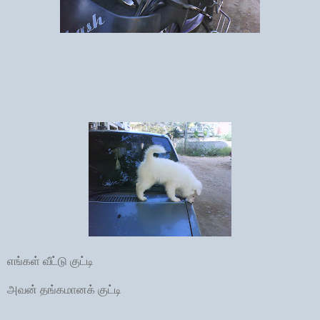
எங்கள் வீட்டு குட்டி
அவன் தங்கமானக் குட்டி