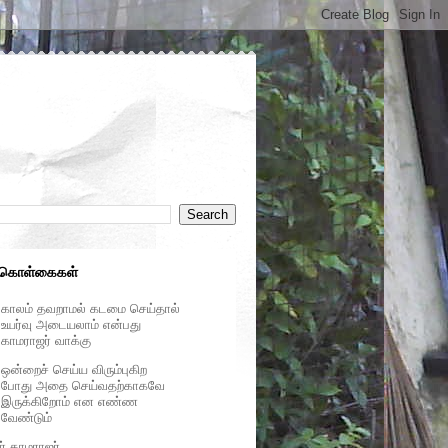
 கொள்கைகள்
காலம் தவறாமல் கடமை செய்தால்
உயர்வு அடையலாம் என்பது
காமராஜர் வாக்கு
ஒன்றைச் செய்ய விரும்புகிற
போது அதை செய்வதற்காகவே
இருக்கிறோம் என எண்ண
வேண்டும்
ர் காமராஜர்