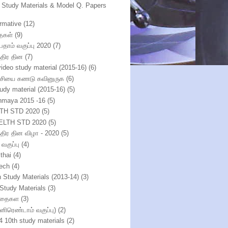
h Study Materials & Model Q. Papers
ormative
(12)
ைகள்
(9)
பதாம் வகுப்பு 2020
(7)
்திர தின
(7)
video study material (2015-16)
(6)
்சியை கணடு கவினுருக
(6)
tudy material (2015-16)
(5)
nmaya 2015 -16
(5)
TH STD 2020
(5)
ELTH STD 2020
(5)
ந்திர தின விழா - 2020
(5)
 வகுப்பு
(4)
thai
(4)
ech
(4)
h Study Materials (2013-14)
(3)
 Study Materials
(3)
ிதைகள
(3)
்னிரெண்டாம் வகுப்பு)
(2)
4 10th study materials
(2)