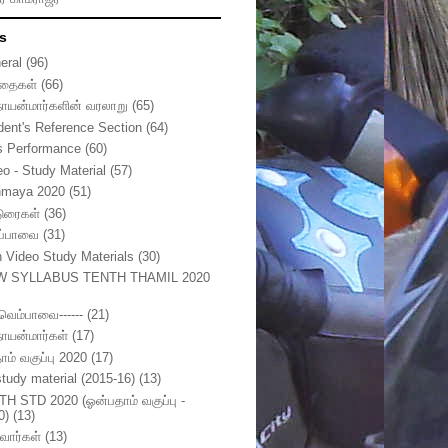
s
eral
(96)
தைகள்
(66)
நாயன்மார்களின் வரலாறு
(65)
dent's Reference Section
(64)
s Performance
(60)
eo - Study Material
(57)
nmaya 2020
(51)
டுரைகள்
(36)
ுப்பாவை
(31)
h Video Study Materials
(30)
W SYLLABUS TENTH THAMIL 2020
ுவெம்பாவை------
(21)
நாயன்மார்கள்
(17)
ாம் வகுப்பு 2020
(17)
study material (2015-16)
(13)
TH STD 2020 (ஓன்பதாம் வகுப்பு -
0)
(13)
வார்கள்
(13)