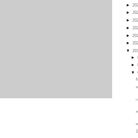
►
20
►
20
►
20
►
20
►
20
►
20
▼
20
►
►
▼
N
உ
ப
க
ச
1