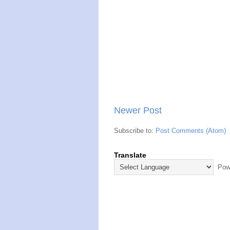
Newer Post
Subscribe to:
Post Comments (Atom)
Translate
Powe