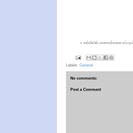
v
கல்வியில்
மாணவர்களை
எப்படி
Labels:
General
No comments:
Post a Comment