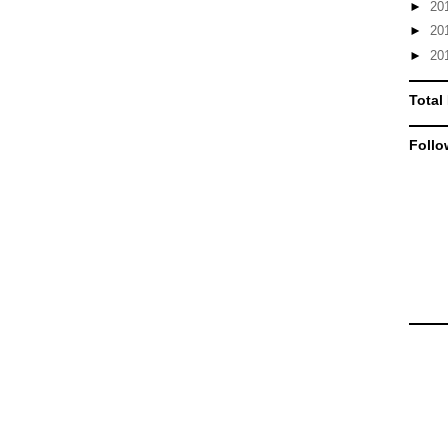
►
20
►
20
►
20
Total
Follo