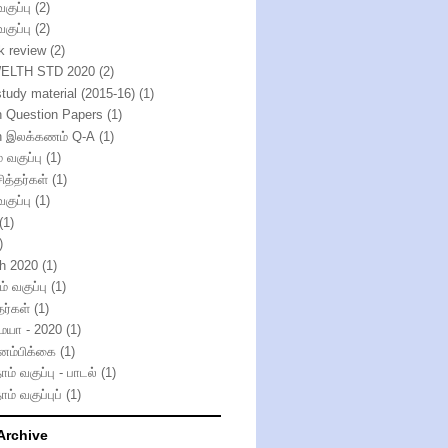
வகுப்பு
(2)
வகுப்பு
(2)
k review
(2)
ELTH STD 2020
(2)
study material (2015-16)
(1)
h Question Papers
(1)
h இலக்கணம் Q-A
(1)
் வகுப்பு
(1)
ித்தர்கள்
(1)
வகுப்பு
(1)
(1)
)
th 2020
(1)
் வகுப்பு
(1)
தர்கள்
(1)
்மயா - 2020
(1)
னம்பிக்கை
(1)
ாம் வகுப்பு - பாடல்
(1)
ாம் வகுப்புப்
(1)
Archive