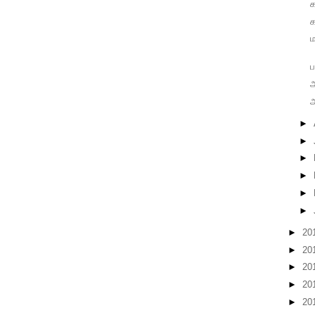
ம
ப
ஆ
அ
►
►
►
►
►
►
►
20
►
20
►
20
►
20
►
20