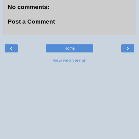
No comments:
Post a Comment
‹
›
Home
View web version