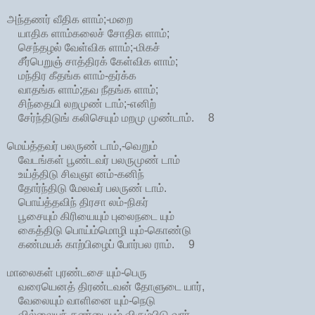
அந்தணர் வீதிக ளாம்;-மறை
யாதிக ளாம்கலைச் சோதிக ளாம்;
செந்தழல் வேள்விக ளாம்;-மிகச்
சீர்பெறுஞ் சாத்திரக் கேள்விக ளாம்;
மந்திர கீதங்க ளாம்-தர்க்க
வாதங்க ளாம்;தவ நீதங்க ளாம்;
சிந்தையி லறமுண் டாம்;-எனிற்
சேர்ந்திடுங் கலிசெயும் மறமு முண்டாம். 8
மெய்த்தவர் பலருண் டாம்,-வெறும்
வேடங்கள் பூண்டவர் பலருமுண் டாம்
உய்த்திடு சிவஞா னம்-கனிந்
தோர்ந்திடு மேலவர் பலருண் டாம்.
பொய்த்தவிந் திரசா லம்-நிகர்
பூசையும் கிரியையும் புலைநடை யும்
கைத்திடு பொய்ம்மொழி யும்-கொண்டு
கண்மயக் காற்பிழைப் போர்பல ராம். 9
மாலைகள் புரண்டசை யும்-பெரு
வரையெனத் திரண்டவன் தோளுடை யார்,
வேலையும் வாளினை யும்-நெடு
வில்லையுந் தண்டையும் விரும்பிடு வார்,