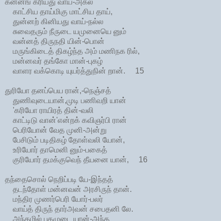
கன்னங் கரியது வாய்-அகல்
காட்சிய தாய்மிகு மாட்சிய தாய்,
துன்னற் கினியது வாய்-நல்ல
சுவைதரும் நீருடை யமுனையெ னும்
வன்னத் திருநதி யின்-பொன்
மருங்கிடைத் திகழ்ந்த அம் மணிநக ரில்,
மன்னவர் தங்கோ மான்-புகழ்
வாளர வக்கொடி யுயர்த்துநின் றான். 15
துரியோ தனப்பெய ரான்,-நெஞ்சத்
துணிவுடையான்,முடி பணிவறி யான்
'கரியோ ராயிரத் தின்-வலி
காட்டிடு வான்'என்றக் கவிஞர்பி ரான்
பெரியோன் வேத முனி-அன்று
பேசிடும் படிதிகழ் தோள்வலி யோன்,
உரியோர் தாமெனி னும்-பகைத்
குரியோர் தமக்குவெந் தீயனை யான், 16
தந்தைசொல் நெறிப்படி யே-இந்தத்
தடந்தோள் மன்னவன் அரசிருந் தான்.
மந்திர முணர்பெரி யோர்-பலர்
வாய்த் திருந் தார்அவன் சபைதனி லே.
அந்தமில் புகழுடை யான்-அந்த