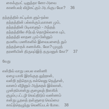
கைக்குமட் டினுந்தா னோ-அவை
காண்பவர் விழிகட்கும் அடங்குப வோ? 36
தந்தத்தில் கட்டில்க ளும்-நல்ல
தந்தத்தின் பல்லக்கும்,வாகன மும்,
தந்தத்தின் பிடிவாளும் - அந்தத்
தந்தத்திலே சிற்பத் தொழில்வகை யும்,
தந்தத்தி லாதன மும்-பின்னும்
தமனிய மணிகளில் இவையனைத் தும்
தந்தத்தைக் கணக்கிட வோ?-முழுத்
தரணியின் திருவும்இத் தருமனுக் கோ?' 37
வேறு
என்றிவ் வாறு பலபல எண்ணி
ஏழை யாகி இரங்குத லுற்றான்,
வன்றி றத்தொரு கல்லெனு நெஞ்சன்,
வானம் வீழினும் அஞ்சுதல் இல்லான்,
முன்றமொன்று குழைவுற் றிளகிக்
குழம்பு பட்டழி வெய்திடும் வண்ணம்
கன்று பூதலத் தள்ளுறை வெம்மை
காய்ந்தெழுந்து வெளிப்படல் போல. 38