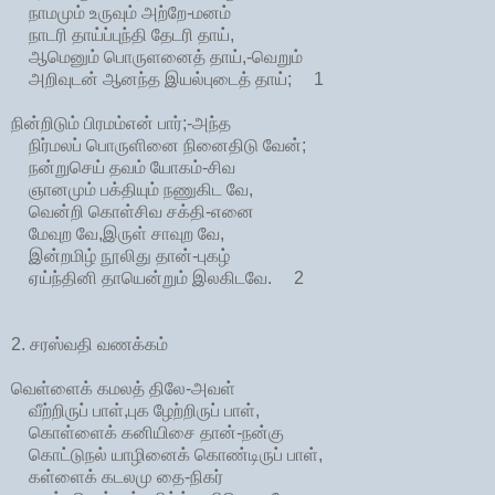
நாமமும் உருவும் அற்றே-மனம்
நாடரி தாய்ப்புந்தி தேடரி தாய்,
ஆமெனும் பொருளனைத் தாய்,-வெறும்
அறிவுடன் ஆனந்த இயல்புடைத் தாய்; 1
நின்றிடும் பிரமம்என் பார்;-அந்த
நிர்மலப் பொருளினை நினைதிடு வேன்;
நன்றுசெய் தவம் யோகம்-சிவ
ஞானமும் பக்தியும் நணுகிட வே,
வென்றி கொள்சிவ சக்தி-எனை
மேவுற வே,இருள் சாவுற வே,
இன்றமிழ் நூலிது தான்-புகழ்
ஏய்ந்தினி தாயென்றும் இலகிடவே. 2
2. சரஸ்வதி வணக்கம்
வெள்ளைக் கமலத் திலே-அவள்
வீற்றிருப் பாள்,புக ழேற்றிருப் பாள்,
கொள்ளைக் கனியிசை தான்-நன்கு
கொட்டுநல் யாழினைக் கொண்டிருப் பாள்,
கள்ளைக் கடலமு தை-நிகர்