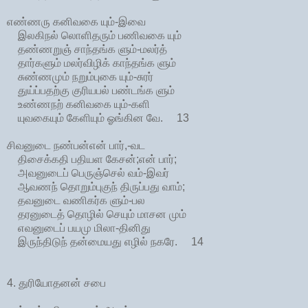
எண்ணரு கனிவகை யும்-இவை
இலகிநல் லொளிதரும் பணிவகை யும்
தண்ணறுஞ் சாந்தங்க ளும்-மலர்த்
தார்களும் மலர்விழிக் காந்தங்க ளும்
சுண்ணமும் நறும்புகை யும்-சுரர்
துய்ப்பதற்கு குரியபல் பண்டங்க ளும்
உண்ணநற் கனிவகை யும்-களி
யுவகையும் கேளியும் ஓங்கின வே. 13
சிவனுடை நண்பன்என் பார்,-வட
திசைக்கதி பதியள கேசன்;என் பார்;
அவனுடைப் பெருஞ்செல் வம்-இவர்
ஆவணந் தொறும்புகுந் திருப்பது வாம்;
தவனுடை வணிகர்க ளும்-பல
தரனுடைத் தொழில் செயும் மாசன மும்
எவனுடைப் பயமு மிலா-தினிது
இருந்திடுந் தன்மையது எழில் நகரே. 14
4. துரியோதனன் சபை