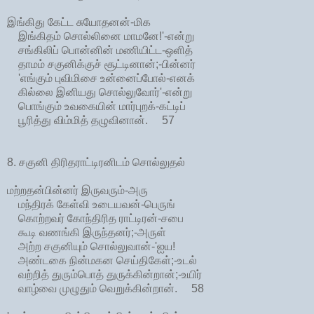
இங்கிது கேட்ட சுயோதனன்-மிக
இங்கிதம் சொல்லினை மாமனே!'-என்று
சங்கிலிப் பொன்னின் மணியிட்ட-ஒளித்
தாமம் சகுனிக்குச் சூட்டினான்;-பின்னர்
'எங்கும் புவிமிசை உன்னைப்போல்-எனக்
கில்லை இனியது சொல்லுவோர்'-என்று
பொங்கும் உவகையின் மார்புறக்-கட்டிப்
பூரித்து விம்மித் தழுவினான். 57
8. சகுனி திரிதராட்டிரனிடம் சொல்லுதல்
மற்றதன்பின்னர் இருவரும்-அரு
மந்திரக் கேள்வி உடையவன்-பெருங்
கொற்றவர் கோந்திரித ராட்டிரன்-சபை
கூடி வணங்கி இருந்தனர்;-அருள்
அற்ற சகுனியும் சொல்லுவான்-'ஐய!
அண்டகை நின்மகன செய்திகேள்;-உடல்
வற்றித் துரும்பொத் துருக்கின்றான்;-உயிர்
வாழ்வை முழுதும் வெறுக்கின்றான். 58